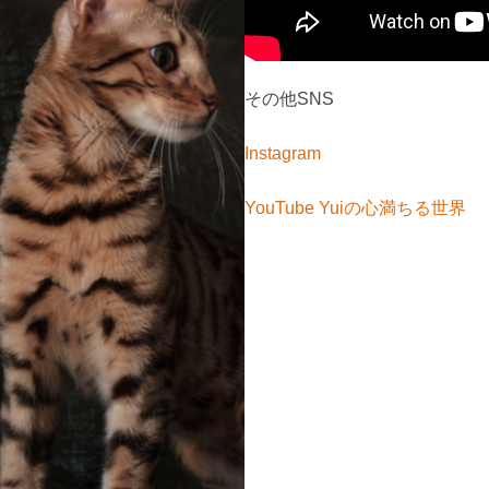
その他SNS
Instagram
YouTube Yuiの心満ちる世界