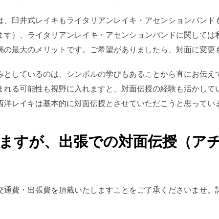
は、臼井式レイキもライタリアンレイキ・アセンションバンド
ます）、ライタリアンレイキ・アセンションバンドに関しては
隔の最大のメリットです。ご希望がありましたら、対面に変更
みとしているのは、シンボルの学びもあることから直にお伝え
まれる可能性も視野に入れますと、対面伝授の経験も活かして
西洋レイキは基本的に対面伝授とさせていただこうと思ってい
でいますが、出張での対面伝授（ア
交通費・出張費を頂戴いたしますことをご了承くださいませ。