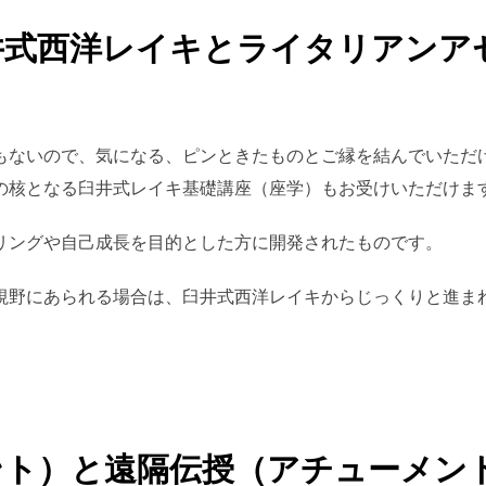
臼井式西洋レイキとライタリアン
もないので、気になる、ピンときたものとご縁を結んでいただ
の核となる臼井式レイキ基礎講座（座学）もお受けいただけま
リングや自己成長を目的とした方に開発されたものです。
視野にあられる場合は、臼井式西洋レイキからじっくりと進ま
メント）と遠隔伝授（アチューメン