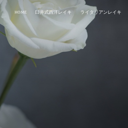
HOME
臼井式西洋レイキ
ライタリアンレイキ